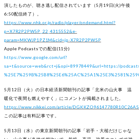
演したものが、聴き逃し配信されています（5月19日(火)午後
6:50配信終了）。
https://www.nhk.or.jp/radio/player/ondemand.html?
p=X7R2P2PW5P_22_4315552&e-
param=MKWJP1PZ1M&cid=jp-X7R2P2PW5P
Apple Podcastsでの配信(11分)
https://www.google.com/url?
sa=t&source=web&rct=j&opi=89978449&url=https://podca
%25E7%259B%25B8%25E6%25AC%25A1%25E3%2581%2590%
5月12日（火）の日本経済新聞朝刊の記事「北米の山火事 温
暖化で夜間も燃えやすく」にコメントが掲載されました。
https://www.nikkei.com/article/DGKKZO96147780R10C26A
この記事は有料記事です。
5月13日（水）の東京新聞朝刊の記事「岩手・大槌だけじゃな