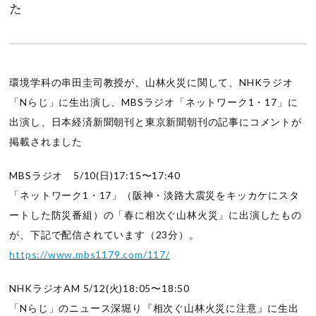
た
環境学科の串田圭司教授が、山林火災に関して、NHKラジオ
「Nらじ」に生出演し、MBSラジオ「ネットワーク1・17」に
出演し、日本経済新聞朝刊と東京新聞朝刊の記事にコメントが
掲載されました
MBSラジオ 5/10(日)17:15〜17:40
「ネットワーク1・17」（阪神・淡路大震災をキッカケにスタ
ートした防災番組）の「春に相次ぐ山林火災」に出演したもの
が、下記で配信されています（23分）。
https://www.mbs1179.com/117/
NHKラジオAM 5/12(火)18:05〜18:50
「Nらじ」のニュース深堀り『相次ぐ山林火災に注意』に生出