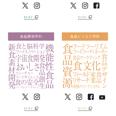
MORE
MORE
食品開発学科
食品ビジネス学科
MORE
MORE