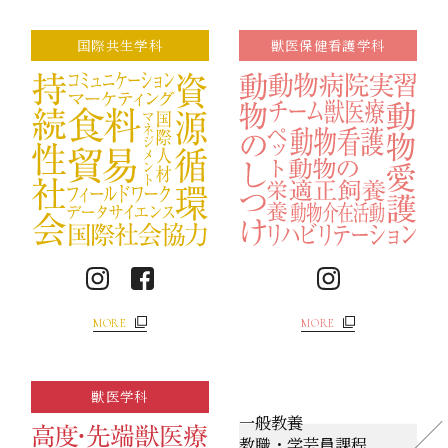
国際共生学科
獣医保健看護学科
MORE
MORE
獣医学科
一般教養
教職・学芸員課程