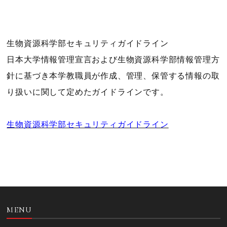
生物資源科学部セキュリティガイドライン
日本大学情報管理宣言および生物資源科学部情報管理方
針に基づき本学教職員が作成、管理、保管する情報の取
り扱いに関して定めたガイドラインです。
生物資源科学部セキュリティガイドライン
MENU