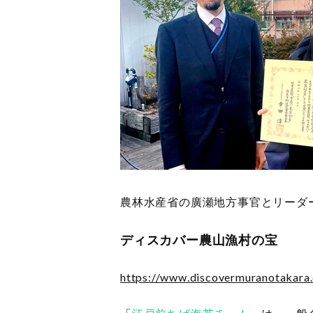
農林水産省の廣瀬地方事官とリーダ
ディスカバー農山漁村の宝
https://www.discovermuranotakara