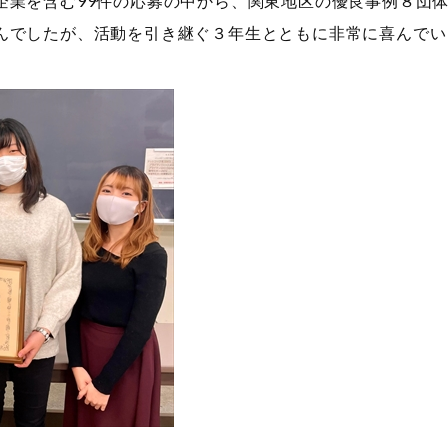
企業を含む99件の応募の中から、関東地区の優良事例８団
んでしたが、活動を引き継ぐ３年生とともに非常に喜んでい