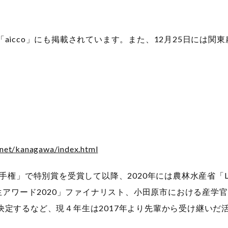
aicco」にも掲載されています。また、12月25日には関
inet/kanagawa/index.html
手権」で特別賞を受賞して以降、2020年には農林水産省「L
林漁業大学生アワード2020」ファイナリスト、小田原市における
決定するなど、現４年生は2017年より先輩から受け継いだ