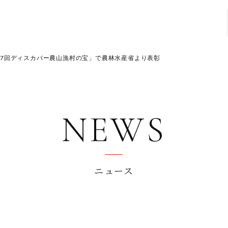
7回ディスカバー農山漁村の宝」で農林水産省より表彰
NEWS
ニュース