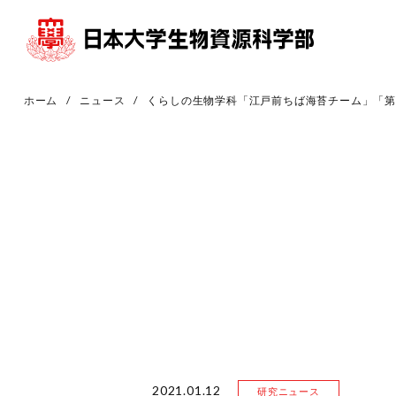
ホーム
ニュース
くらしの生物学科「江戸前ちば海苔チーム」「第
2021.01.12
研究ニュース