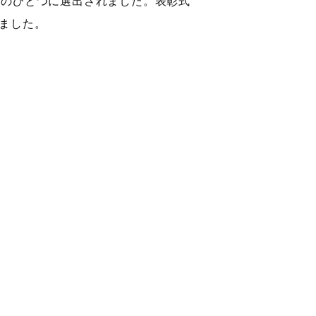
体のひとつに選出されました。表彰式
ました。