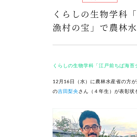
くらしの生物学科「
漁村の宝」で農林
くらしの生物学科「江戸前ちば海苔
12月16日（水）に農林水産省の方
の
吉田梨央
さん（４年生）が表彰状