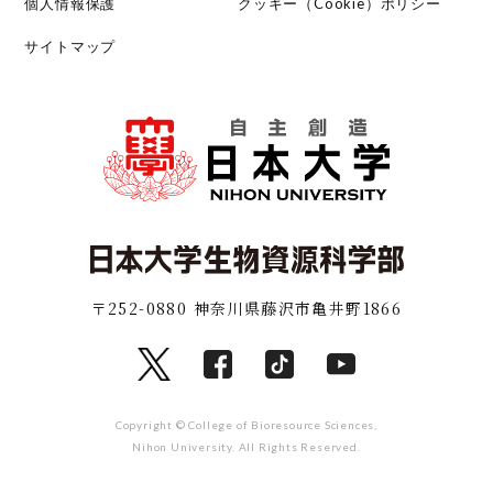
個人情報保護
クッキー（Cookie）ポリシー
サイトマップ
〒252-0880 神奈川県藤沢市亀井野1866
Copyright © College of Bioresource Sciences,
Nihon University. All Rights Reserved.