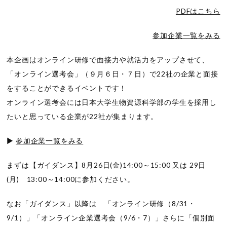
PDFはこちら
参加企業一覧をみる
本企画はオンライン研修で面接力や就活力をアップさせて、
「オンライン選考会」（９月６日・７日）で22社の企業と面接
をすることができるイベントです！
オンライン選考会には日本大学生物資源科学部の学生を採用し
たいと思っている企業が22社が集まります。
▶
参加企業一覧をみる
まずは【ガイダンス】8月26日(金)14:00～15:00 又は 29日
(月) 13:00～14:00に参加ください。
なお「ガイダンス」以降は 「オンライン研修（8/31・
9/1）」「オンライン企業選考会（9/6・7）」さらに「個別面