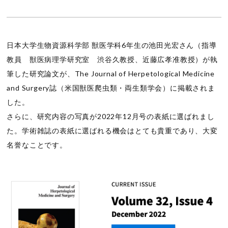
日本大学生物資源科学部 獣医学科6年生の池田光宏さん（指導
教員 獣医病理学研究室 渋谷久教授、近藤広孝准教授）が執
筆した研究論文が、The Journal of Herpetological Medicine
and Surgery誌（米国獣医爬虫類・両生類学会）に掲載されま
した。
さらに、研究内容の写真が2022年12月号の表紙に選ばれまし
た。学術雑誌の表紙に選ばれる機会はとても貴重であり、大変
名誉なことです。