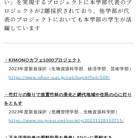
い」を実現するプロジェクトに本学部代表のプ
ロジェクトが2題採択されており、他学部が代
表のプロジェクトにおいても本学部の学生が活
躍しています
・KIMONOカフェ1000プロジェクト
2023年度新規採択（生物資源科学部、経済学部、芸術学部）
https://www.nihon-u.ac.jp/catchup/effort/509/
・竹灯りの祭りで放置竹林の美化と網代地域や住民の心に灯り
をともす
2023年度新規採択（危機管理学部，生物資源科学部）
https://www.nu-press.net/society/20231128110711/
・下水汚泥由来の肥料利用を推進しSDGsに貢献する