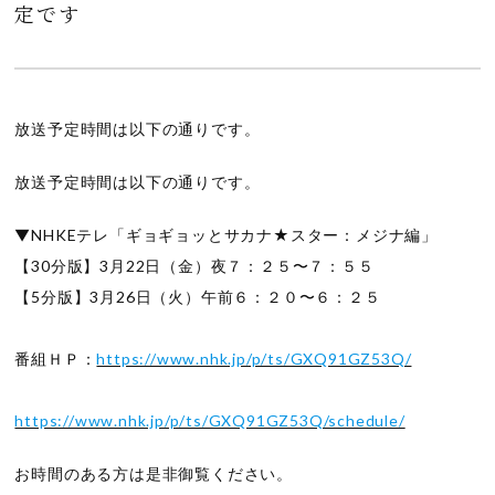
定です
放送予定時間は以下の通りです。
放送予定時間は以下の通りです。
▼NHKEテレ「ギョギョッとサカナ★スター：メジナ編」
【30分版】3月22日（金）夜７：２５〜７：５５
【5分版】3月26日（火）午前６：２０〜６：２５
番組ＨＰ：
https://www.nhk.jp/p/ts/GXQ91GZ53Q/
https://www.nhk.jp/p/ts/GXQ91GZ53Q/schedule/
お時間のある方は是非御覧ください。