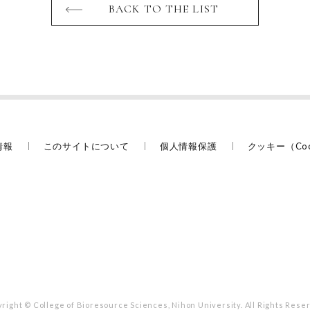
BACK TO THE LIST
情報
このサイトについて
個人情報保護
クッキー（Co
right © College of Bioresource Sciences,
Nihon University. All Rights Rese