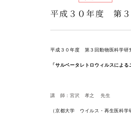
平成３０年度 第
平成３０年度 第３回動物医科学研
「サルベータレトロウィルスによる
講 師：宮沢 孝之 先生
（京都大学 ウイルス・再生医科学