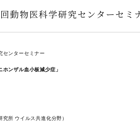
３回動物医科学研究センターセミ
究センターセミナー
ニホンザル血小板減少症」
研究所 ウイルス共進化分野）