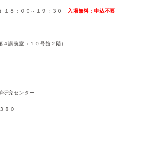
火）１８：００～１９：３０
入場無料：申込不要
第４講義室（１０号館２階）
学研究センター
３３８０