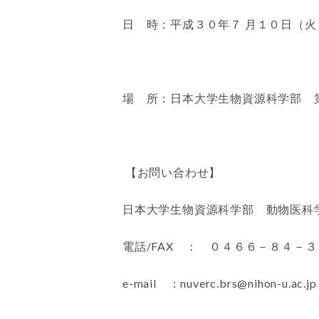
日 時：平成３０年７ 月１０日（
場 所：日本大学生物資源科学部 
【お問い合わせ】
日本大学生物資源科学部 動物医科
電話/FAX ： ０４６６－８４－
e-mail ：nuverc.brs@nihon-u.ac.jp