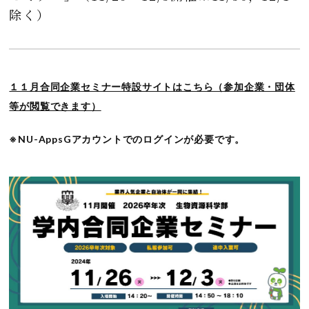
除く）
１１月合同企業セミナー特設サイトはこちら（参加企業・団体
等が閲覧できます）
※NU-AppsGアカウントでのログインが必要です。