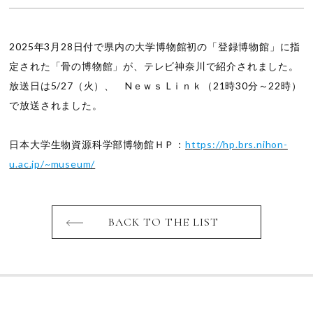
2025年3月28日付で県内の大学博物館初の「登録博物館」に指
定された「骨の博物館」が、テレビ神奈川で紹介されました。
放送日は5/27（火）、 Nｅｗｓ Lｉｎｋ（21時30分～22時）
で放送されました。
日本大学生物資源科学部博物館ＨＰ：
https://hp.brs.nihon-
u.ac.jp/~museum/
BACK TO THE LIST