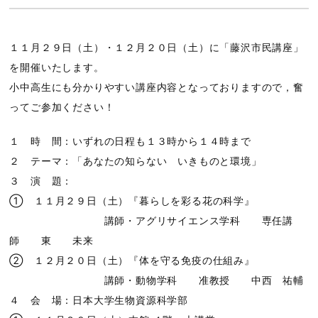
１１月２９日（土）・１２月２０日（土）に「藤沢市民講座」
を開催いたします。
小中高生にも分かりやすい講座内容となっておりますので，奮
ってご参加ください！
１ 時 間：いずれの日程も１３時から１４時まで
２ テーマ：「あなたの知らない いきものと環境」
３ 演 題：
① １１月２９日（土）『暮らしを彩る花の科学』
講師・アグリサイエンス学科 専任講
師 東 未来
② １２月２０日（土）『体を守る免疫の仕組み』
講師・動物学科 准教授 中西 祐輔
４ 会 場：日本大学生物資源科学部