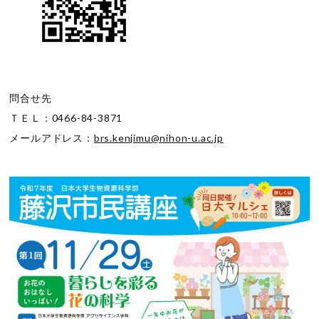
問合せ先
ＴＥＬ：0466-84-3871
メールアドレス：
brs.kenjimu@nihon-u.ac.jp