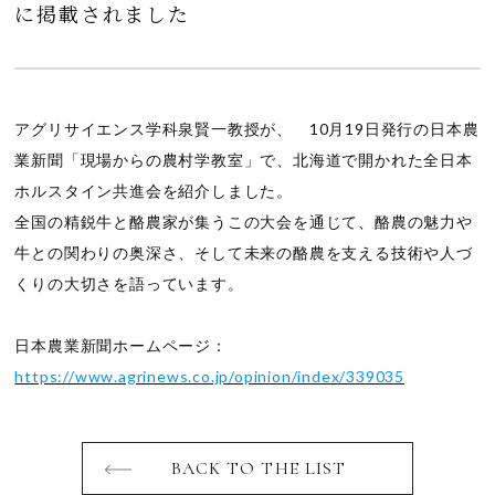
に掲載されました
アグリサイエンス学科泉賢一教授が、 10月19日発行の日本農
業新聞「現場からの農村学教室」で、北海道で開かれた全日本
ホルスタイン共進会を紹介しました。
全国の精鋭牛と酪農家が集うこの大会を通じて、酪農の魅力や
牛との関わりの奥深さ、そして未来の酪農を支える技術や人づ
くりの大切さを語っています。
日本農業新聞ホームページ：
https://www.agrinews.co.jp/opinion/index/339035
BACK TO THE LIST