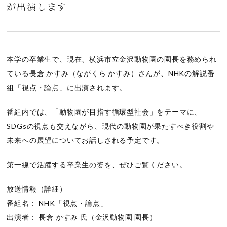
が出演します
本学の卒業生で、現在、横浜市立金沢動物園の園長を務められ
ている長倉 かすみ（ながくら かすみ）さんが、NHKの解説番
組「視点・論点」に出演されます。
番組内では、「動物園が目指す循環型社会」をテーマに、
SDGsの視点も交えながら、現代の動物園が果たすべき役割や
未来への展望についてお話しされる予定です。
第一線で活躍する卒業生の姿を、ぜひご覧ください。
放送情報（詳細）
番組名： NHK「視点・論点」
出演者： 長倉 かすみ 氏（金沢動物園 園長）