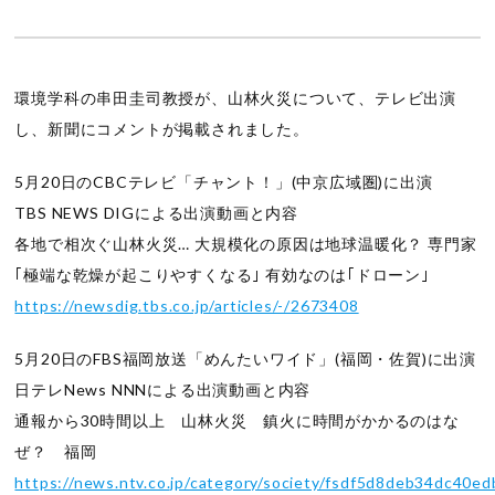
環境学科の串田圭司教授が、山林火災について、テレビ出演
し、新聞にコメントが掲載されました。
5月20日のCBCテレビ「チャント！」(中京広域圏)に出演
TBS NEWS DIGによる出演動画と内容
各地で相次ぐ山林火災… 大規模化の原因は地球温暖化？ 専門家
｢極端な乾燥が起こりやすくなる｣ 有効なのは｢ドローン｣
https://newsdig.tbs.co.jp/articles/-/2673408
5月20日のFBS福岡放送「めんたいワイド」(福岡・佐賀)に出演
日テレNews NNNによる出演動画と内容
通報から30時間以上 山林火災 鎮火に時間がかかるのはな
ぜ？ 福岡
https://news.ntv.co.jp/category/society/fsdf5d8deb34dc40