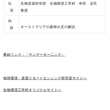
出
生物資源科学部 生物環境工学科 串田 圭司
演
教授
内
オーストラリアの森林火災の解説
容
番組リンク：「サンデーモーニング」
地球環境・資源リモートセンシング研究室サイトへ
生物環境工学科オリジナルサイトへ