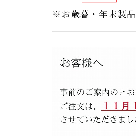
※お歳暮・年末製