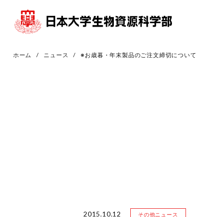
ホーム
ニュース
※お歳暮・年末製品のご注文締切について
2015.10.12
その他ニュース