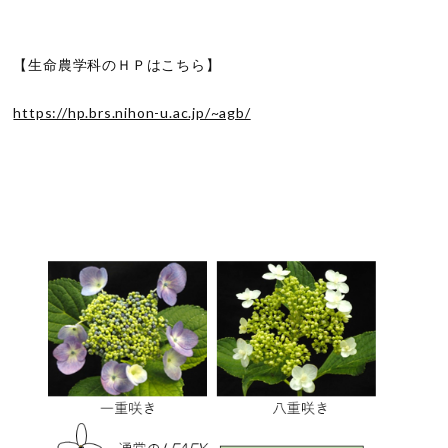
【生命農学科のＨＰはこちら】
https://hp.brs.nihon-u.ac.jp/~agb/