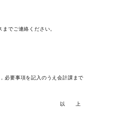
スまでご連絡ください。
，必要事項を記入のうえ会計課まで
以 上