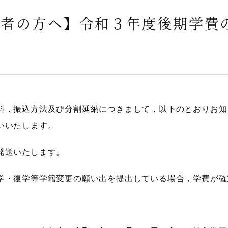
弁者の方へ】令和３年度後期学費
料，振込方法及び分割延納につきまして，以下のとおりお知
いいたします。
発送いたします。
学・復学等学籍変更の願い出を提出している場合，学費が確