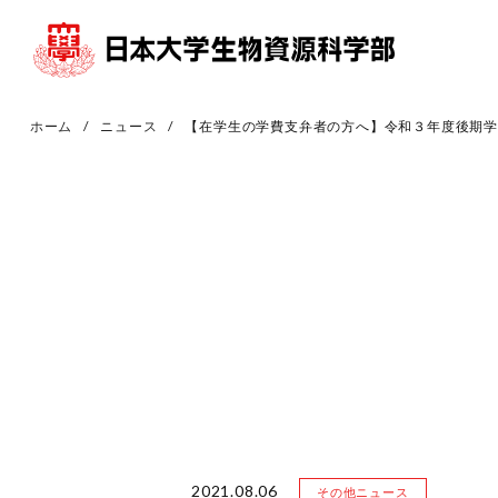
ホーム
ニュース
【在学生の学費支弁者の方へ】令和３年度後期
2021.08.06
その他ニュース