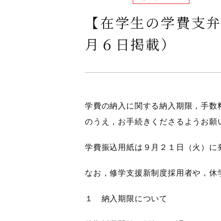
【在学生の学費支
月６日掲載）
学費の納入に関する納入期限，手数
のうえ，お手続きくださるようお願
学費振込用紙は９月２１日（火）に
なお，修学支援新制度採用者や，休
１ 納入期限について