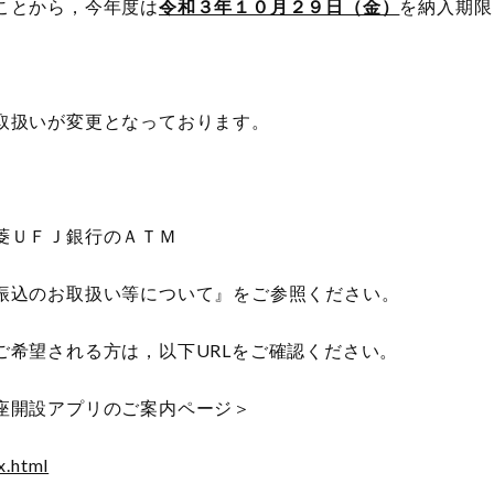
ことから，今年度は
令和３年１０月２９日（金）
を納入期限
取扱いが変更となっております。
菱ＵＦＪ銀行のＡＴＭ
振込のお取扱い等について』をご参照ください。
ご希望される方は，以下URLをご確認ください。
座開設アプリのご案内ページ＞
x.html