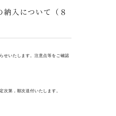
の納入について（８
らせいたします。注意点等をご確認
定次第，順次送付いたします。