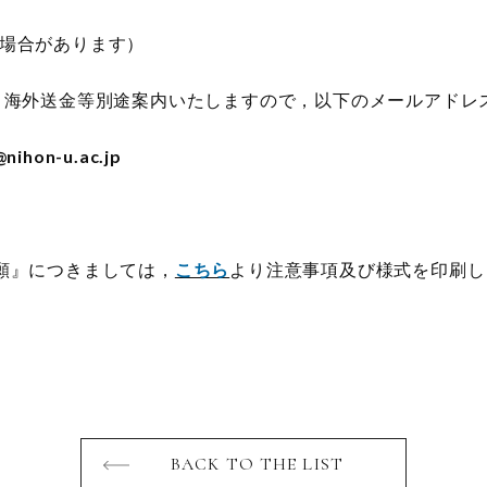
場合があります）
，海外送金等別途案内いたしますので，以下のメールアドレ
@nihon-u.ac.jp
願』につきましては，
こちら
より注意事項及び様式を印刷し
BACK TO THE LIST