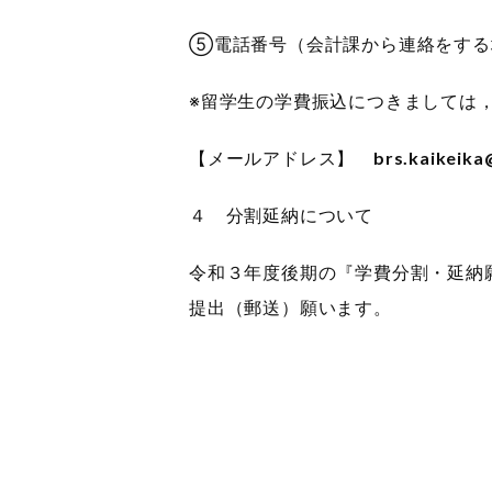
⑤電話番号（会計課から連絡をする
※留学生の学費振込につきましては
【メールアドレス】
brs.kaikeika
４ 分割延納について
令和３年度後期の『学費分割・延納
提出（郵送）願います。