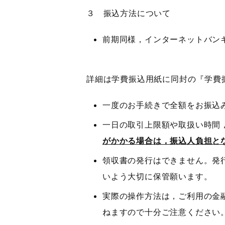
３ 振込方法について
前期同様，インターネットバン
詳細は学費振込用紙に同封の『学費
一度のお手続きで全額をお振込
一日の取引上限額や取扱い時間
がかかる場合は，振込人負担と
領収書の発行はできません。発
いよう大切に保管願います。
実際の操作方法は，ご利用の金
ねますので十分ご注意ください