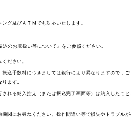
キング及びＡＴＭでも対応いたします。
振込のお取扱い等について』をご参照ください。
みください。
，振込手数料につきましては銀行により異なりますので，ご
なります。
行される納入控え（または振込完了画面等）は納入したこと
融機関にお尋ねください。操作間違い等で損失やトラブルが
。