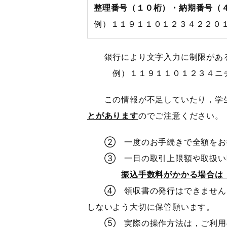
整理番号（１０桁）・納期番号（
例）１１９１１０１２３４２２０
銀行により文字入力に制限がある
例）１１９１１０１２３４ニチ
この情報が不足していたり，学生
とがあります
のでご注意ください。
② 一度のお手続きで全額をお
③ 一日の取引上限額や取扱い時
振込手数料がかかる場合は
④ 領収書の発行はできません。
しないよう大切に保管願います。
⑤ 実際の操作方法は，ご利用の