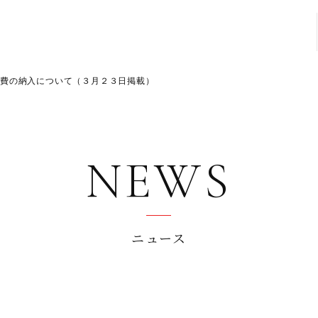
学費の納入について（３月２３日掲載）
NEWS
ニュース