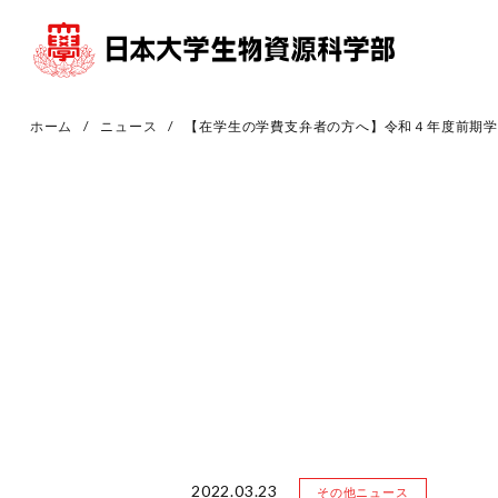
ホーム
ニュース
【在学生の学費支弁者の方へ】令和４年度前期
2022.03.23
その他ニュース