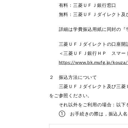
有料：三菱ＵＦＪ銀行窓口
無料：三菱ＵＦＪダイレクト及び
詳細は学費振込用紙に同封の『学
三菱ＵＦＪダイレクトの口座開設を
＜三菱ＵＦＪ銀行ＨＰ スマート
https://www.bk.mufg.jp/kouza/
２ 振込方法について
三菱ＵＦＪダイレクト及び三菱Ｕ
をご参照ください。
それ以外をご利用の場合：以下を
① お手続きの際は，振込人名義