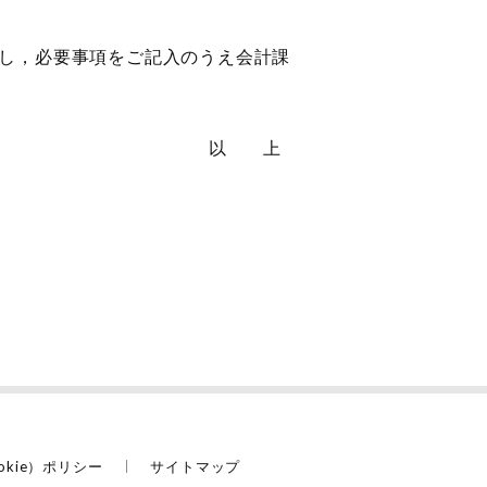
し，必要事項をご記入のうえ会計課
以 上
okie）ポリシー
サイトマップ