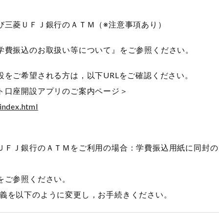
三菱ＵＦＪ銀行のＡＴＭ（※注意事項あり）
費振込のお取扱い等について』をご参照ください。
ご希望される方は，以下URLをご確認ください。
口座開設アプリのご案内ページ＞
index.html
ＦＪ銀行のＡＴＭをご利用の場合：学費振込用紙に同封の
ご参照ください。
を以下のように変更し，お手続きください。