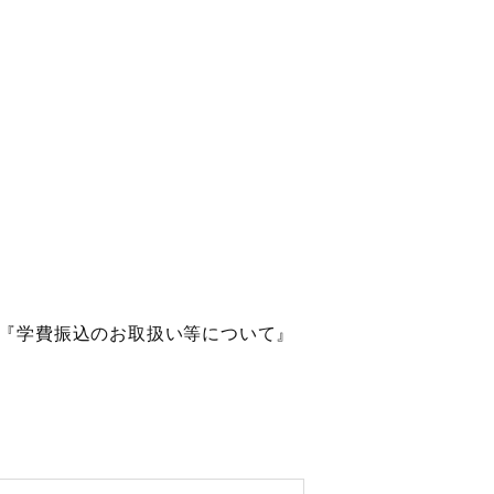
『学費振込のお取扱い等について』