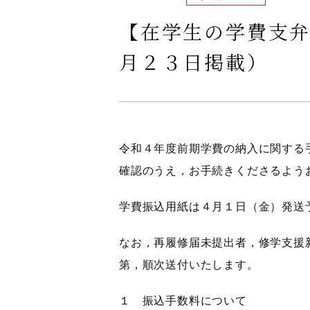
【在学生の学費支
月２３日掲載）
令和４年度前期学費の納入に関する
確認のうえ，お手続きくださるよう
学費振込用紙は４月１日（金）発送
なお，再履修届未提出者，修学支援
第，順次送付いたします。
１ 振込手数料について