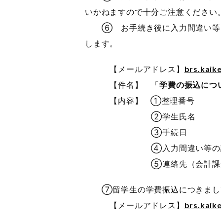
いかねますので十分ご注意ください
⑥ お手続き後に入力間違い等に
します。
【メールアドレス】
brs.kaik
【件名】 「
学費の振込につ
【内容】 ①整理番号
②学生氏名
③手続日
④入力間違い等の
⑤連絡先（会計課から連絡
⑦留学生の学費振込につきまして
【メールアドレス】
brs.kaik