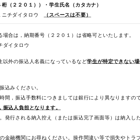
４桁（２２０１））・学生氏名（カタカナ）
１ニチダイタロウ
（スペースは不要）
場合は，納期番号（２２０１）は省略可といたします。
ダイタロウ
以外の振込人名義になっているなど
学生が特定できない場
振込みください。
間，振込手数料につきましては銀行により異なりますので
，振込人負担となります。
発行される納入控え（または振込完了画面等）は納入した
金融機関にお尋ねください。操作間違い等で損失やトラブ