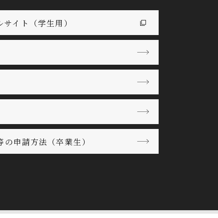
ルサイト（学生用）
等の申請方法（卒業生）