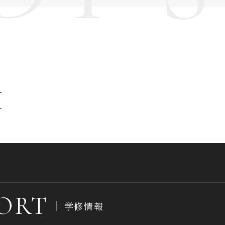
）
）
ORT
学修情報