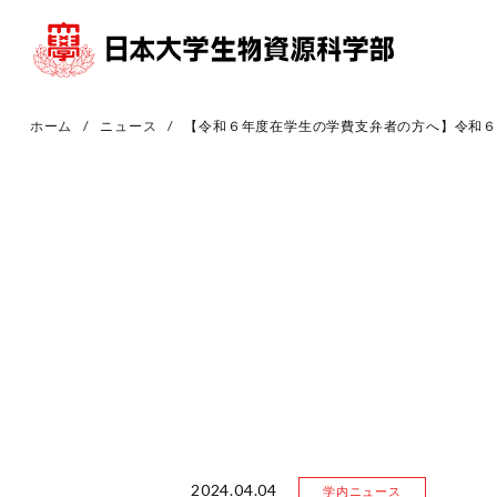
ホーム
ニュース
【令和６年度在学生の学費支弁者の方へ】令和
2024.04.04
学内ニュース