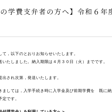
生の学費支弁者の方へ】令和６年
して，以下のとおりお知らせいたします。
送いたしました。納入期限は４月３０日（火）までです。
提出され次第，発送いたします。
きましては，入学手続き時に入学金及び前期学費を 既に納
予定です。
給付奨学金）を利用している方へ＞