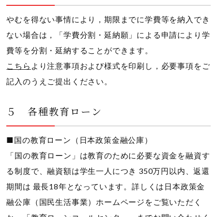
やむを得ない事情により，期限までに学費等を納入でき
ない場合は，「学費分割・延納願」による申請により学
費等を分割・延納することができます。
こちら
より注意事項および様式を印刷し，必要事項をご
記入のうえご提出ください。
５ 各種教育ローン
■国の教育ローン（日本政策金融公庫）
「国の教育ローン」は教育のために必要な資金を融資す
る制度で、融資額は学生一人につき 350万円以内、返還
期間は 最長18年となっています。詳しくは日本政策金
融公庫（国民生活事業）ホームページをご覧いただく