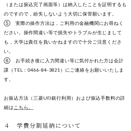
（または振込完了画面等）は納入したことを証明するも
のですので，紛失しないよう大切に保管願います。
⑤ 実際の操作方法は，ご利用の金融機関にお尋ねく
ださい。操作間違い等で損失やトラブルが生じまして
も，大学は責任を負いかねますので十分ご注意くださ
い。
⑥ お手続き後に入力間違い等に気付かれた方は会計
課（TEL：0466-84-3821）にご連絡をお願いいたしま
す。
お振込方法（三菱UFJ銀行利用）および振込手数料の詳
細は
こちら。
４ 学費分割延納について