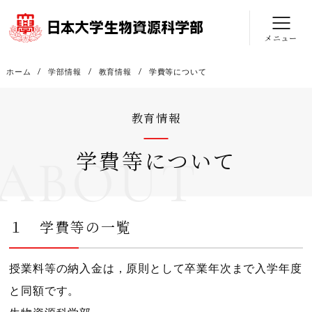
メニュー
ホーム
学部情報
教育情報
学費等について
教育情報
学費等について
ABOUT
１ 学費等の一覧
授業料等の納入金は，原則として卒業年次まで入学年度
と同額です。