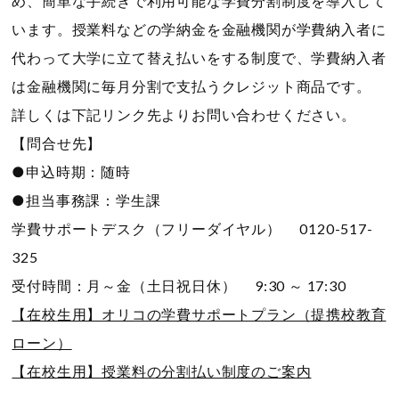
め、簡単な手続きで利用可能な学費分割制度を導入して
います。授業料などの学納金を金融機関が学費納入者に
代わって大学に立て替え払いをする制度で、学費納入者
は金融機関に毎月分割で支払うクレジット商品です。
詳しくは下記リンク先よりお問い合わせください。
【問合せ先】
●申込時期：随時
●担当事務課：学生課
学費サポートデスク（フリーダイヤル） 0120-517-
325
受付時間：月～金（土日祝日休） 9:30 ～ 17:30
【在校生用】オリコの学費サポートプラン（提携校教育
ローン）
【在校生用】授業料の分割払い制度のご案内