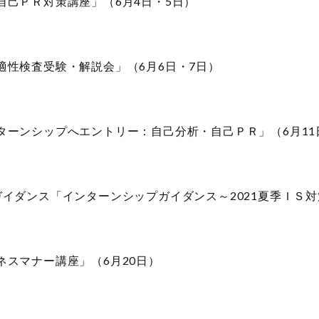
己ＰＲ対策講座」（6月4日・5日）
適性検査受験・解説会」（6月6日・7日）
ーンシップへエントリー：自己分析・自己ＰＲ」（6月11
イダンス「インターンシップガイダンス～2021夏季ＩＳ対
スマナー講座」（6月20日）