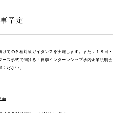
行事予定
向けての各種対策ガイダンスを実施します。また，１８日・
ブース形式で聞ける「夏季インターンシップ学内企業説明会
加ください。
裏面