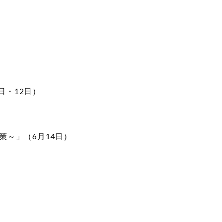
日・12日）
策～」（6月14日）