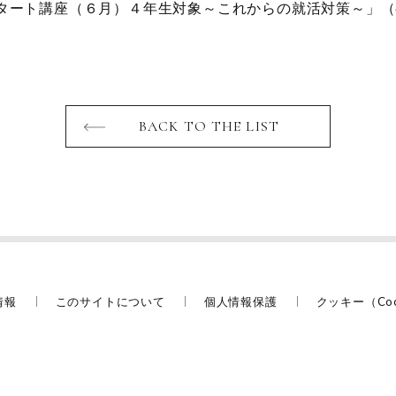
タート講座（６月）４年生対象～これからの就活対策～」（6
BACK TO THE LIST
情報
このサイトについて
個人情報保護
クッキー（Co