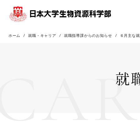
ホーム
就職・キャリア
就職指導課からのお知らせ
６月主な就
CAR
就