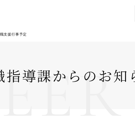
職支援行事予定
EER
職指導課からのお知