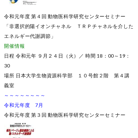
令和元年度 第４回 動物医科学研究センターセミナー
「非選択的陽イオンチャネル ＴＲＰチャネルを介した
エネルギー代謝調節」
開催情報
日程
令和元年 ９月２４日（火）／
時間
18：00～19：
30
場所
日本大学生物資源科学部 １０号館２階 第４講
義室
～～～～～～～～
令和元年度 7月
令和元年度 第３回 動物医科学研究センターセミナー