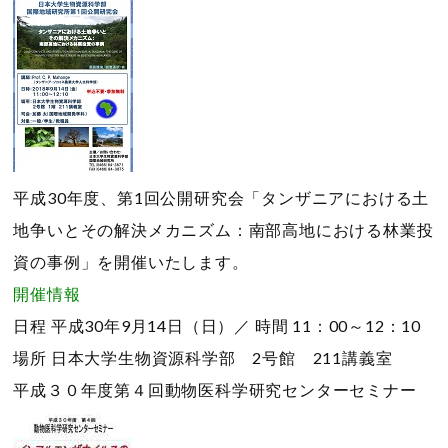
平成30年度、第1回公開研究会「タンザニアにおける土
地争いとその解決メカニズム：南部高地における林業投
資の事例」を開催いたします。
開催情報
日程
平成30年9月14日（日）／
時間
11：00～12：10
場所
日本大学生物資源科学部 2号館 211講義室
平成３０年度第４回動物医科学研究センターセミナー