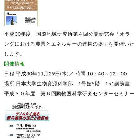
平成30年度 国際地域研究所第４回公開研究会「オラ
ンダにおける農業とエネルギーの連携の姿」を開催いた
します。
開催情報
日程
平成30年11月29日(木)／
時間
10：40～12：00
場所
日本大学生物資源科学部 1号館5階 151講義室
平成３０年度 第６回動物医科学研究センターセミナー