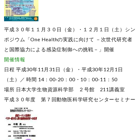
平成３０年１１月３０日（金）・１２月１日（土）シン
ポジウム「One Healthの実践に向けて －次世代研究者
と国際協力による感染症制御への挑戦－」開催
開催情報
日程
平成30年11月31日（金）・平成30年12月1日
（土）／
時間
14：00-20：00・10：00-11：50
場所
日本大学生物資源科学部 ２号館 211講義室
平成３０年度 第７回動物医科学研究センターセミナー