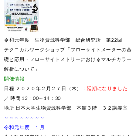
令和元年度 生物資源科学部 総合研究所 第22回
テクニカルワークショップ「フローサイトメーターの基
礎と応用・フローサイトメトリーにおけるマルチカラー
解析について」
開催情報
日程
２０２０年２月２７日（木）：
延期になりました
／
時間
13：00～14：30
場所
日本大学生物資源科学部 本館３階 ３２講義室
～～～～～～～～
令和元年度 １月