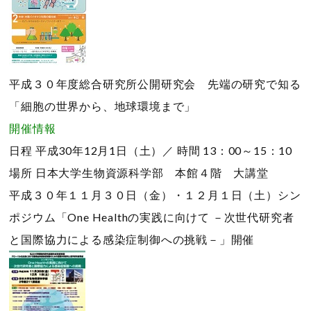
平成３０年度総合研究所公開研究会 先端の研究で知る
「細胞の世界から、地球環境まで」
開催情報
日程
平成30年12月1日（土）／
時間
13：00～15：10
場所
日本大学生物資源科学部 本館４階 大講堂
平成３０年１１月３０日（金）・１２月１日（土）シン
ポジウム「One Healthの実践に向けて －次世代研究者
と国際協力による感染症制御への挑戦－」開催