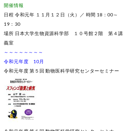
開催情報
日程
令和元年 １１月１２日（火）／
時間
18：00～
19：30
場所
日本大学生物資源科学部 １０号館２階 第４講
義室
～～～～～～～～
令和元年度 10月
令和元年度 第５回 動物医科学研究センターセミナー