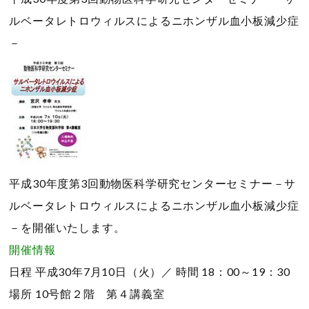
ルベータレトロウィルスによるニホンザル血小板減少症
－
平成30年度第3回動物医科学研究センターセミナー－サ
ルベータレトロウィルスによるニホンザル血小板減少症
－を開催いたします。
開催情報
日程
平成30年7月10日（火）／
時間
18：00～19：30
場所
10号館２階 第４講義室