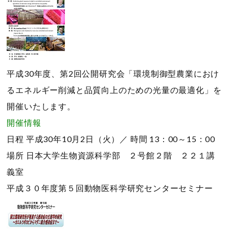
平成30年度、第2回公開研究会「環境制御型農業におけ
るエネルギー削減と品質向上のための光量の最適化」を
開催いたします。
開催情報
日程
平成30年10月2日（火）／
時間
13：00～15：00
場所
日本大学生物資源科学部 ２号館２階 ２２１講
義室
平成３０年度第５回動物医科学研究センターセミナー