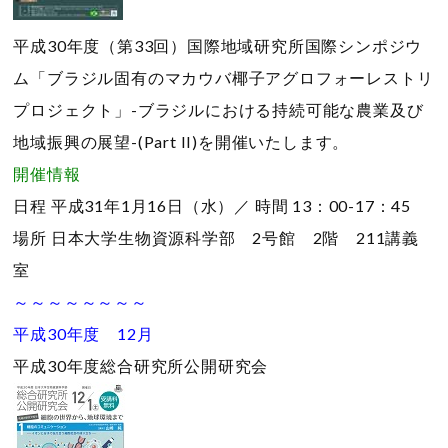
平成30年度（第33回）国際地域研究所国際シンポジウ
ム「ブラジル固有のマカウバ椰子アグロフォーレストリ
プロジェクト」-ブラジルにおける持続可能な農業及び
地域振興の展望-(Part II)を開催いたします。
開催情報
日程
平成31年1月16日（水）／
時間
13：00-17：45
場所
日本大学生物資源科学部 2号館 2階 211講義
室
～～～～～～～～
平成30年度 12月
平成30年度総合研究所公開研究会