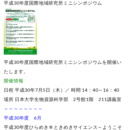
平成30年度国際地域研究所ミニシンポジウム
平成30年度国際地域研究所ミニシンポジウムを開催い
たします。
開催情報
日程
平成30年7月5日（木）／
時間
14：40～16：40
場所
日本大学生物資源科学部 2号館1階 211講義室
～～～～～～～～
平成30年度 6月
平成30年度ひらめき☆ときめきサイエンス～ようこそ