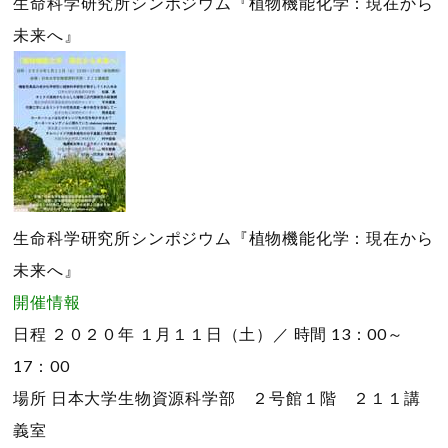
生命科学研究所シンポジウム『植物機能化学：現在から
未来へ』
生命科学研究所シンポジウム『植物機能化学：現在から
未来へ』
開催情報
日程
２０２０年 １月１１日（土）／
時間
13：00～
17：00
場所
日本大学生物資源科学部 ２号館１階 ２１１講
義室