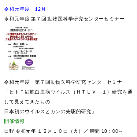
令和元年度 12月
令和元年度 第７回 動物医科学研究センターセミナー
令和元年度 第７回動物医科学研究センターセミナー
「ヒトＴ細胞白血病ウイルス（ＨＴＬＶ―１）研究を通
して見えてきたもの
日本初のウイルスとガンの先駆的研究」
開催情報
日程
令和元年 １２月１０日（火）／
時間
18：00～