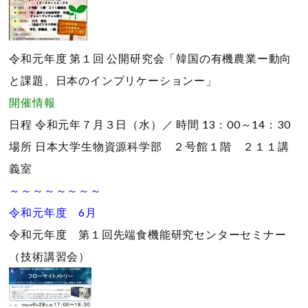
令和元年度 第１回 公開研究会「韓国の有機農業ー動向
と課題、日本のインプリケーションー」
開催情報
日程
令和元年７月３日（水）／
時間
13：00～14：30
場所
日本大学生物資源科学部 ２号館１階 ２１１講
義室
～～～～～～～～
令和元年度 6月
令和元年度 第１回先端食機能研究センターセミナー
（技術講習会）