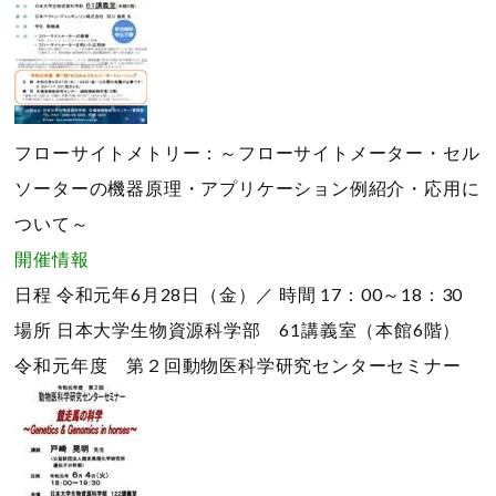
フローサイトメトリー：～フローサイトメーター・セル
ソーターの機器原理・アプリケーション例紹介・応用に
ついて～
開催情報
日程
令和元年6月28日（金）／
時間
17：00～18：30
場所
日本大学生物資源科学部 61講義室（本館6階）
令和元年度 第２回動物医科学研究センターセミナー