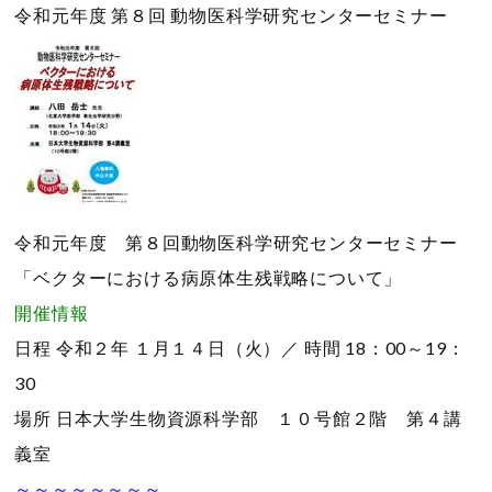
令和元年度 第８回 動物医科学研究センターセミナー
令和元年度 第８回動物医科学研究センターセミナー
「ベクターにおける病原体生残戦略について」
開催情報
日程
令和２年 １月１４日（火）／
時間
18：00～19：
30
場所
日本大学生物資源科学部 １０号館２階 第４講
義室
～～～～～～～～