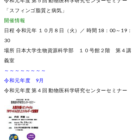
令和元年度 第５回 動物医科学研究センターセミナー
「スフィンゴ脂質と病気」
開催情報
日程
令和元年 １０月８日（火）／
時間
18：00～19：
30
場所
日本大学生物資源科学部 １０号館２階 第４講
義室
～～～～～～～～
令和元年度 9月
令和元年度 第４回 動物医科学研究センターセミナー